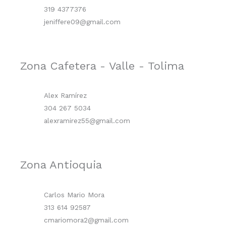
319 4377376
jeniffere09@gmail.com
Zona Cafetera - Valle - Tolima
Alex Ramírez
304 267 5034
alexramirez55@gmail.com
Zona Antioquia
Carlos Mario Mora
313 614 92587
cmariomora2@gmail.com