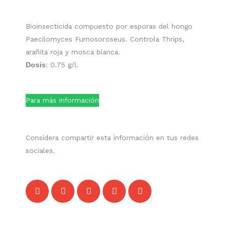
Bioinsecticida compuesto por esporas del hongo
Paecilomyces Fumosoroseus. Controla Thrips,
arañita roja y mosca blanca.
: 0.75 g/l.
Dosis
Para más información
Considera compartir esta información en tus redes
sociales.