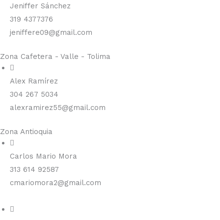
Jeniffer Sánchez
319 4377376
jeniffere09@gmail.com
Zona Cafetera - Valle - Tolima
Alex Ramírez
304 267 5034
alexramirez55@gmail.com
Zona Antioquia
Carlos Mario Mora
313 614 92587
cmariomora2@gmail.com