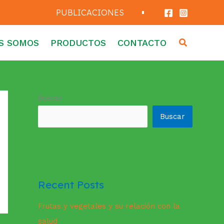
PUBLICACIONES
Buscar
S SOMOS
PRODUCTOS
CONTACTO
Buscar
Buscar
Recent Posts
Frutas y vegetales y su relación con la
salud