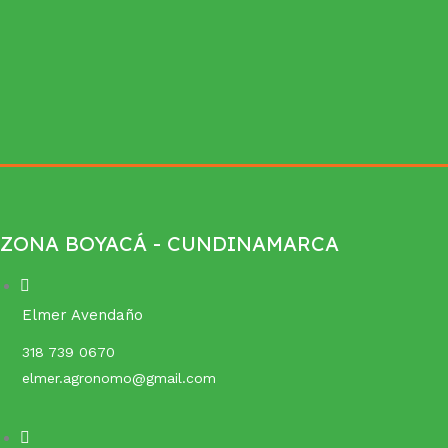
ZONA BOYACÁ - CUNDINAMARCA
Elmer Avendaño
318 739 0670
elmer.agronomo@gmail.com