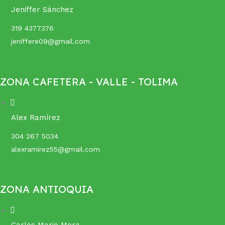
Jeniffer Sánchez
319 4377376
jeniffere09@gmail.com
ZONA CAFETERA - VALLE - TOLIMA
Alex Ramírez
304 267 5034
alexramirez55@gmail.com
ZONA ANTIOQUIA